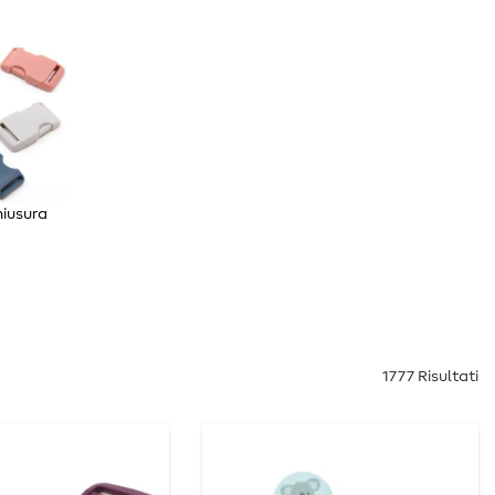
hiusura
1777 Risultati