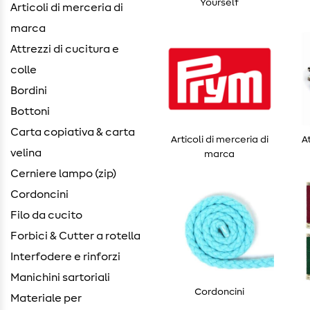
Yourself
Articoli di merceria di
marca
Attrezzi di cucitura e
colle
Bordini
Bottoni
Carta copiativa & carta
Articoli di merceria di
A
velina
marca
Cerniere lampo (zip)
Cordoncini
Filo da cucito
Forbici & Cutter a rotella
Interfodere e rinforzi
Manichini sartoriali
Cordoncini
Materiale per