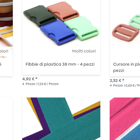
olori
Molti colori
5
Fibbie di plastica 38 mm - 4 pezzi
Cursore in p
pezzi
4,92 € *
2,52 € *
4
Pezzo
| 1,23 € / Pezzo
4
Pezzo
| 0,63 € / 