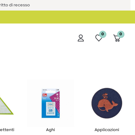
iritto di recesso
0
0
lettenti
Aghi
Applicazioni