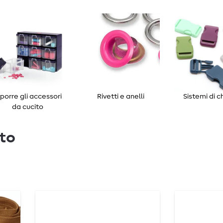
iporre gli accessori
Rivetti e anelli
Sistemi di c
da cucito
ito