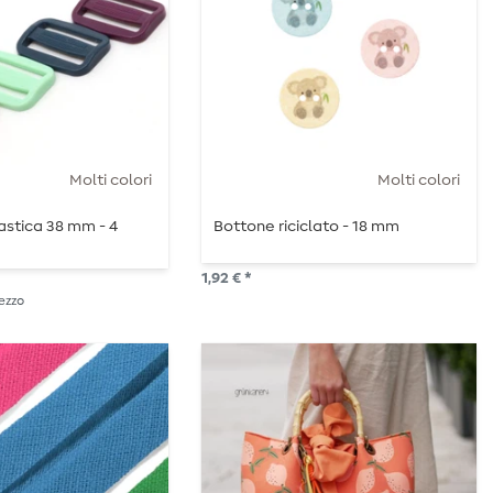
Molti colori
Molti colori
lastica 38 mm - 4
Bottone riciclato - 18 mm
1,92 € *
Pezzo