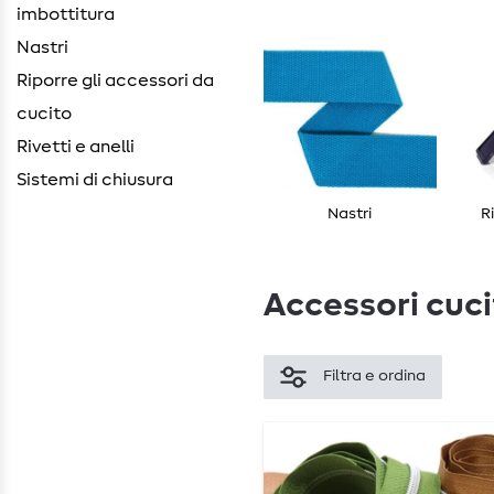
imbottitura
Nastri
Riporre gli accessori da
cucito
Rivetti e anelli
Sistemi di chiusura
Nastri
R
Accessori cuc
Filtra e ordina