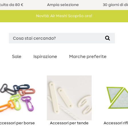
uita da 80 €
Ampia selezione
30 giorni di d
Novità: Air Mesh! Scoprilo ora!
Sale
Ispirazione
Marche preferite
ccessori per borse
Accessori per tende
Accessori rif