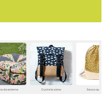
no da esterno
Cucire lo zaino
Sacca sporti