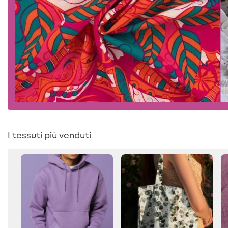
I tessuti più venduti