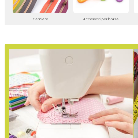
Cerniere
Accessori per borse