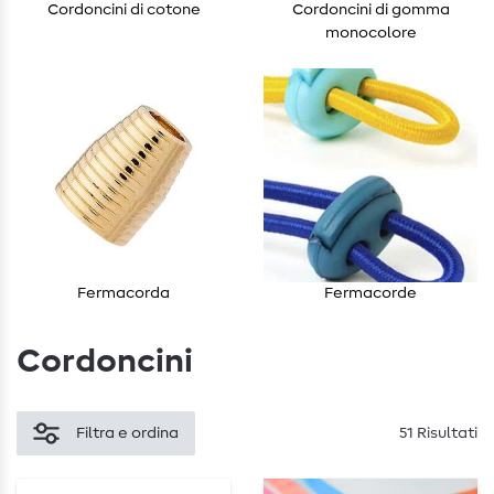
Cordoncini di cotone
Cordoncini di gomma
monocolore
Fermacorda
Fermacorde
Cordoncini
Filtra e ordina
51 Risultati