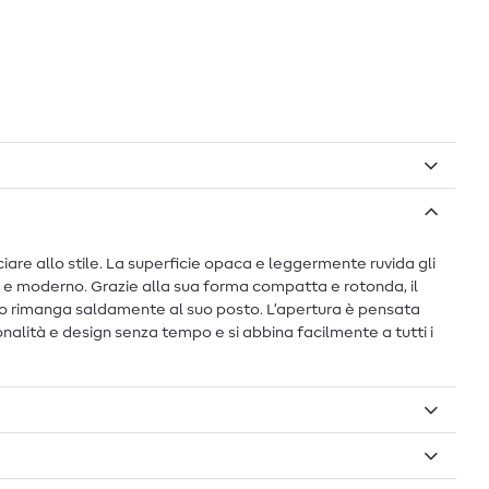
iare allo stile. La superficie opaca e leggermente ruvida gli
ice e moderno. Grazie alla sua forma compatta e rotonda, il
ino rimanga saldamente al suo posto. L’apertura è pensata
onalità e design senza tempo e si abbina facilmente a tutti i