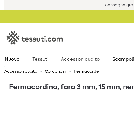
Consegna grat
Nuovo
Tessuti
Accessori cucito
Scampoli
Accessori cucito
Cordoncini
Fermacorde
Fermacordino, foro 3 mm, 15 mm, ne