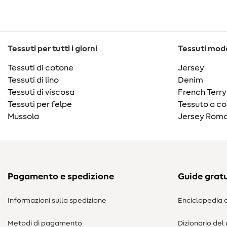
Tessuti per tutti i giorni
Tessuti moda
Tessuti di cotone
Jersey
Tessuti di lino
Denim
Tessuti di viscosa
French Terry
Tessuti per felpe
Tessuto a co
Mussola
Jersey Roma
Pagamento e spedizione
Guide gratu
Informazioni sulla spedizione
Enciclopedia d
Metodi di pagamento
Dizionario del