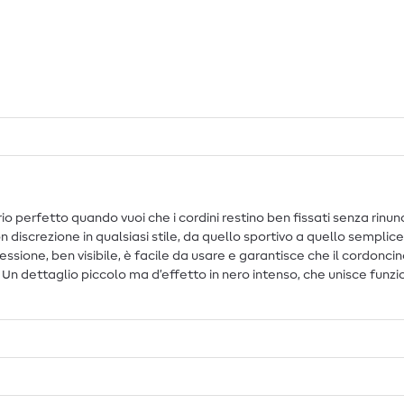
 perfetto quando vuoi che i cordini restino ben fissati senza rinunc
con discrezione in qualsiasi stile, da quello sportivo a quello sempl
sione, ben visibile, è facile da usare e garantisce che il cordonc
. Un dettaglio piccolo ma d’effetto in nero intenso, che unisce funzi