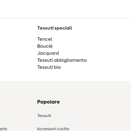
Tessuti speciali
Tencel
Bouclé
Jacquard
Tessuti abbigliamento
Tessuti bio
Popolare
Tessuti
ario
Accessori cucito