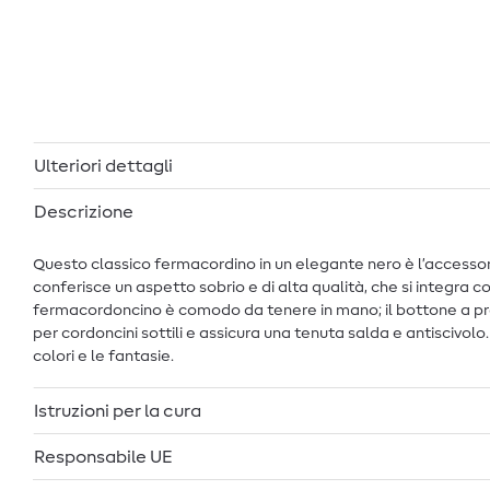
Ulteriori dettagli
Descrizione
Questo classico fermacordino in un elegante nero è l’accessorio
conferisce un aspetto sobrio e di alta qualità, che si integra 
fermacordoncino è comodo da tenere in mano; il bottone a pres
per cordoncini sottili e assicura una tenuta salda e antiscivolo
colori e le fantasie.
Istruzioni per la cura
Responsabile UE