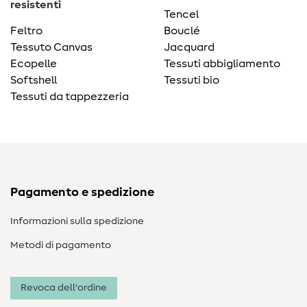
resistenti
Tencel
Feltro
Bouclé
Tessuto Canvas
Jacquard
Ecopelle
Tessuti abbigliamento
Softshell
Tessuti bio
Tessuti da tappezzeria
Pagamento e spedizione
Informazioni sulla spedizione
Metodi di pagamento
Revoca dell'ordine