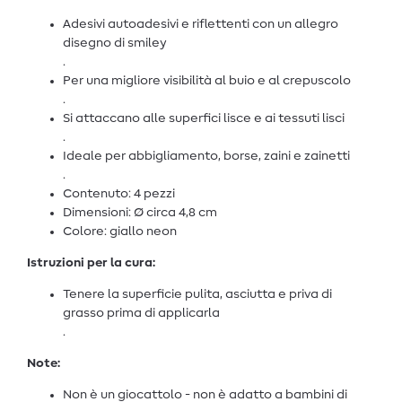
Adesivi autoadesivi e riflettenti con un allegro
disegno di smiley
.
Per una migliore visibilità al buio e al crepuscolo
.
Si attaccano alle superfici lisce e ai tessuti lisci
.
Ideale per abbigliamento, borse, zaini e zainetti
.
Contenuto: 4 pezzi
Dimensioni: Ø circa 4,8 cm
Colore: giallo neon
Istruzioni per la cura:
Tenere la superficie pulita, asciutta e priva di
grasso prima di applicarla
.
Note:
Non è un giocattolo - non è adatto a bambini di