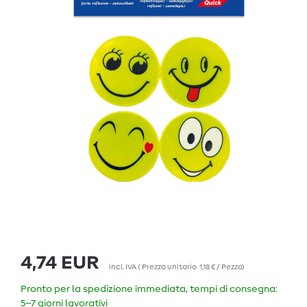
4,74 EUR
incl. IVA
(
Prezzo unitario
1,18 € / Pezzo
)
Pronto per la spedizione immediata, tempi di consegna:
5–7 giorni lavorativi