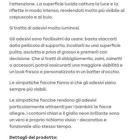
l'attenzione. La superficie lucida cattura la luce e la
riflette in modo intenso, rendendoti molto più visibile al
crepuscolo e al buio.
Si tratta di adesivi molto luminosi.
Gli adesivi sono facilissimi da usare: basta staccarli
dalla pellicola di supporto, incollarli su una superficie
pulita, asciutta e priva di grasso e premerli con
decisione. Che si tratti di abbigliamento, zaini, zainetti
o accessori, potrai assicurarti una maggiore visibilità e
un look fresco e personalizzato in un batter d'occhio.
Le simpatiche faccine fanno sì che gli adesivi siano
sempre più visibili.
Le simpatiche faccine rendono gli adesivi
particolarmente attraenti per i bambini: le facce
allegre, i contorni chiari e il giallo neon brillante sono
un vero e proprio richiamo visivo - decorativo e
funzionale allo stesso tempo.
Dettagli del prodotto: