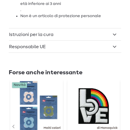
età inferiore ai 3 anni
.
Non è un articolo di protezione personale
Istruzioni per la cura
Responsabile UE
Forse anche interessante
Novità
Molti colori
di Monoquick