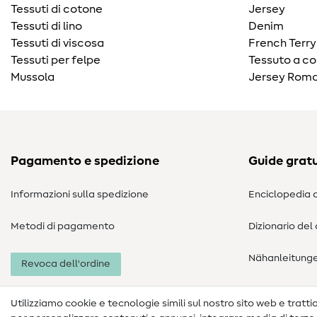
Tessuti di cotone
Jersey
Tessuti di lino
Denim
Tessuti di viscosa
French Terry
Tessuti per felpe
Tessuto a co
Mussola
Jersey Roma
Pagamento e spedizione
Guide gratu
Informazioni sulla spedizione
Enciclopedia d
Metodi di pagamento
Dizionario del
Nähanleitung
Revoca dell'ordine
Utilizziamo cookie e tecnologie simili sul nostro sito web e trattiam