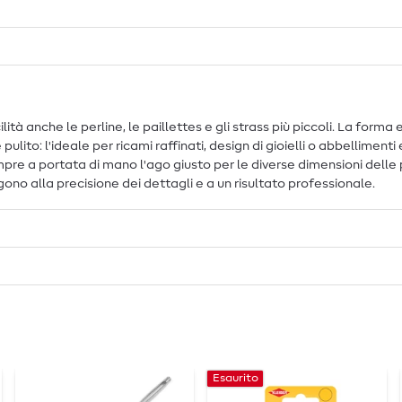
acilità anche le perline, le paillettes e gli strass più piccoli. La for
pulito: l'ideale per ricami raffinati, design di gioielli o abbelliment
mpre a portata di mano l'ago giusto per le diverse dimensioni delle perl
no alla precisione dei dettagli e a un risultato professionale.
Esaurito