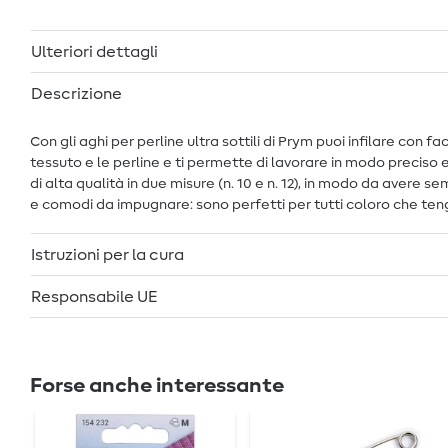
Ulteriori dettagli
Descrizione
Con gli aghi per perline ultra sottili di Prym puoi infilare con f
tessuto e le perline e ti permette di lavorare in modo preciso e 
di alta qualità in due misure (n. 10 e n. 12), in modo da avere se
e comodi da impugnare: sono perfetti per tutti coloro che tengo
Istruzioni per la cura
Responsabile UE
Forse anche interessante