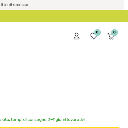
iritto di recesso
0
0
ata, tempi di consegna: 5–7 giorni lavorativi