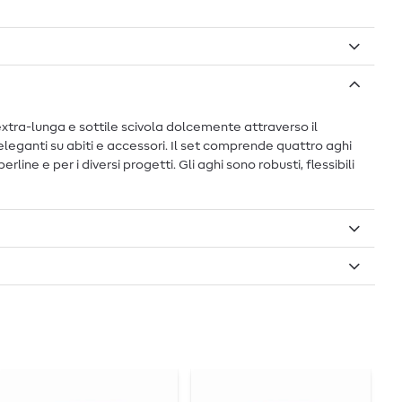
ma extra-lunga e sottile scivola dolcemente attraverso il
i eleganti su abiti e accessori. Il set comprende quattro aghi
ine e per i diversi progetti. Gli aghi sono robusti, flessibili