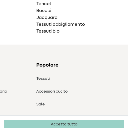
Tencel
Bouclé
Jacquard
Tessuti abbigliamento
Tessuti bio
Popolare
Tessuti
ario
Accessori cucito
Sale
Accetta tutto