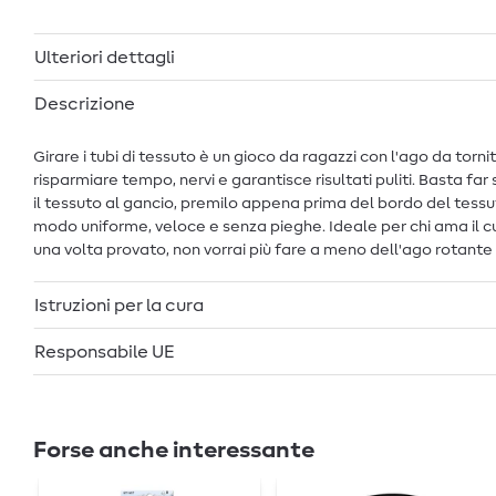
Ulteriori dettagli
Descrizione
Girare i tubi di tessuto è un gioco da ragazzi con l'ago da tornit
risparmiare tempo, nervi e garantisce risultati puliti. Basta far 
il tessuto al gancio, premilo appena prima del bordo del tessuto
modo uniforme, veloce e senza pieghe. Ideale per chi ama il cuci
una volta provato, non vorrai più fare a meno dell'ago rotante P
Istruzioni per la cura
Responsabile UE
Forse anche interessante