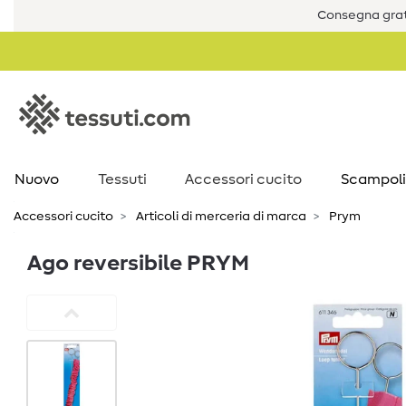
Consegna grat
Nuovo
Tessuti
Accessori cucito
Scampoli
Accessori cucito
Articoli di merceria di marca
Prym
Ago reversibile PRYM