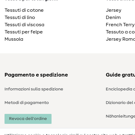
Tessuti di cotone
Jersey
Tessuti di lino
Denim
Tessuti di viscosa
French Terry
Tessuti per felpe
Tessuto a co
Mussola
Jersey Roma
Pagamento e spedizione
Guide gratu
Informazioni sulla spedizione
Enciclopedia d
Metodi di pagamento
Dizionario del
Nähanleitung
Revoca dell'ordine