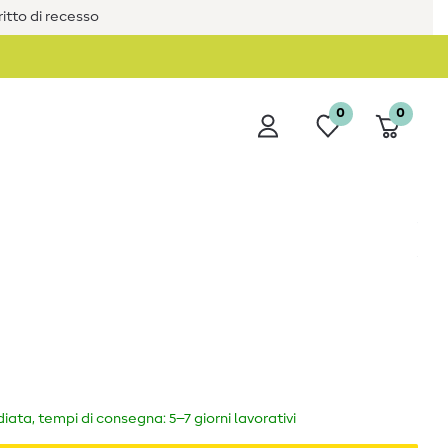
iritto di recesso
0
0
ata, tempi di consegna: 5–7 giorni lavorativi