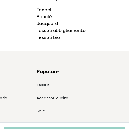
Tencel
Bouclé
Jacquard
Tessuti abbigliamento
Tessuti bio
Popolare
Tessuti
ario
Accessori cucito
Sale