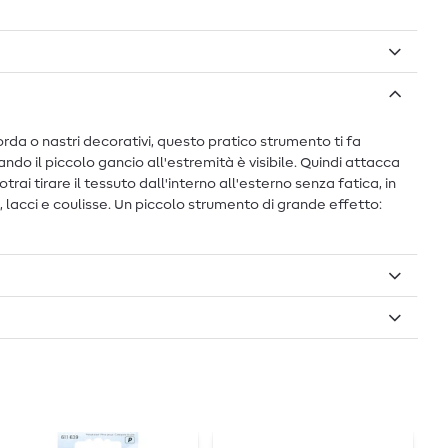
 corda o nastri decorativi, questo pratico strumento ti fa
uando il piccolo gancio all'estremità è visibile. Quindi attacca
i tirare il tessuto dall'interno all'esterno senza fatica, in
e, lacci e coulisse. Un piccolo strumento di grande effetto: