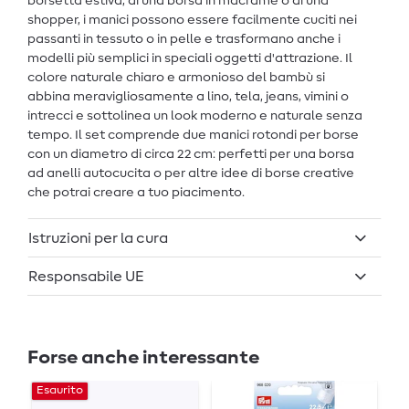
borsetta estiva, di una borsa in macramè o di una
shopper, i manici possono essere facilmente cuciti nei
passanti in tessuto o in pelle e trasformano anche i
modelli più semplici in speciali oggetti d'attrazione. Il
colore naturale chiaro e armonioso del bambù si
abbina meravigliosamente a lino, tela, jeans, vimini o
intrecci e sottolinea un look moderno e naturale senza
tempo. Il set comprende due manici rotondi per borse
con un diametro di circa 22 cm: perfetti per una borsa
ad anelli autocucita o per altre idee di borse creative
che potrai creare a tuo piacimento.
Istruzioni per la cura
Responsabile UE
Forse anche interessante
Esaurito