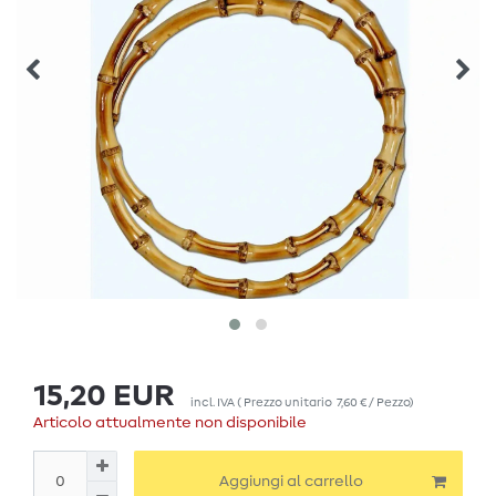
15,20 EUR
incl. IVA
(
Prezzo unitario
7,60 € / Pezzo
)
Articolo attualmente non disponibile
Aggiungi al carrello