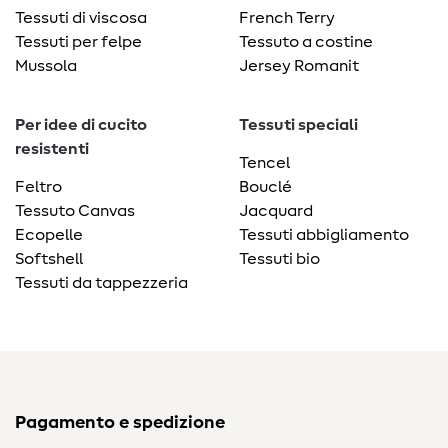
Tessuti di viscosa
French Terry
Tessuti per felpe
Tessuto a costine
Mussola
Jersey Romanit
Per idee di cucito
Tessuti speciali
resistenti
Tencel
Feltro
Bouclé
Tessuto Canvas
Jacquard
Ecopelle
Tessuti abbigliamento
Softshell
Tessuti bio
Tessuti da tappezzeria
Pagamento e spedizione