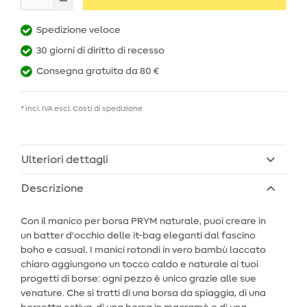
Spedizione veloce
30 giorni di diritto di recesso
Consegna gratuita da 80 €
* incl. IVA escl.
Costi di spedizione
Ulteriori dettagli
Descrizione
Con il manico per borsa PRYM naturale, puoi creare in
un batter d'occhio delle it-bag eleganti dal fascino
boho e casual. I manici rotondi in vero bambù laccato
chiaro aggiungono un tocco caldo e naturale ai tuoi
progetti di borse: ogni pezzo è unico grazie alle sue
venature. Che si tratti di una borsa da spiaggia, di una