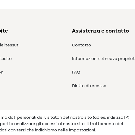
ite
Assistenza e contatto
ei tessuti
Contatto
 cucito
Informazioni sul nuovo propriet
en
FAQ
Diritto di recesso
o dati personali dei visitatori del nostro sito (ad es. indirizzo IP)
arti o analizzare gli accessi al nostro sito. Il trattamento dei
ati con terzi che indichiamo nelle impostazioni.