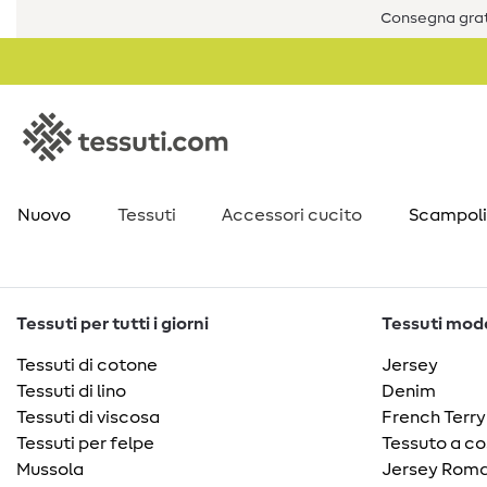
Consegna grat
Nuovo
Tessuti
Accessori cucito
Scampoli
Tessuti per tutti i giorni
Tessuti moda
Tessuti di cotone
Jersey
Tessuti di lino
Denim
Tessuti di viscosa
French Terry
Tessuti per felpe
Tessuto a co
Mussola
Jersey Roma