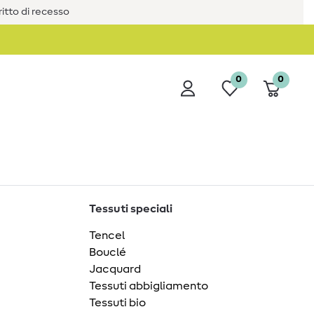
iritto di recesso
0
0
Tessuti speciali
Tencel
Bouclé
Jacquard
Tessuti abbigliamento
Tessuti bio