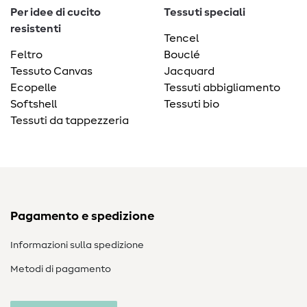
Per idee di cucito
Tessuti speciali
resistenti
Tencel
Feltro
Bouclé
Tessuto Canvas
Jacquard
Ecopelle
Tessuti abbigliamento
Softshell
Tessuti bio
Tessuti da tappezzeria
Pagamento e spedizione
Informazioni sulla spedizione
Metodi di pagamento