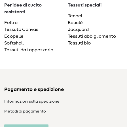
Per idee di cucito
Tessuti speciali
resistenti
Tencel
Feltro
Bouclé
Tessuto Canvas
Jacquard
Ecopelle
Tessuti abbigliamento
Softshell
Tessuti bio
Tessuti da tappezzeria
Pagamento e spedizione
Informazioni sulla spedizione
Metodi di pagamento