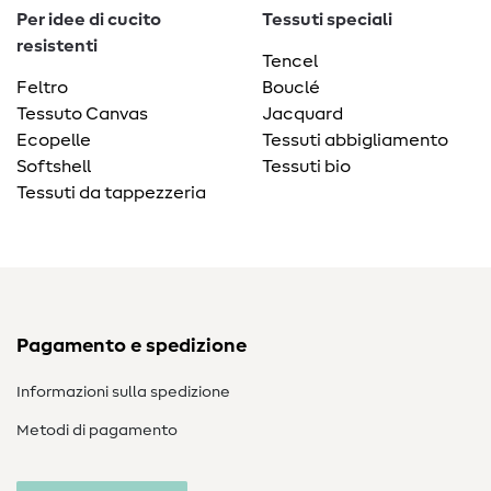
Per idee di cucito
Tessuti speciali
resistenti
Tencel
Feltro
Bouclé
Tessuto Canvas
Jacquard
Ecopelle
Tessuti abbigliamento
Softshell
Tessuti bio
Tessuti da tappezzeria
Pagamento e spedizione
Informazioni sulla spedizione
Metodi di pagamento