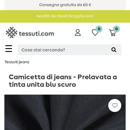
Consegna gratuita da 80 €
Novità: Air Mesh! Scoprilo ora!
0
0
☰
Tessuti jeans
Camicetta di jeans - Prelavata a
tinta unita blu scuro