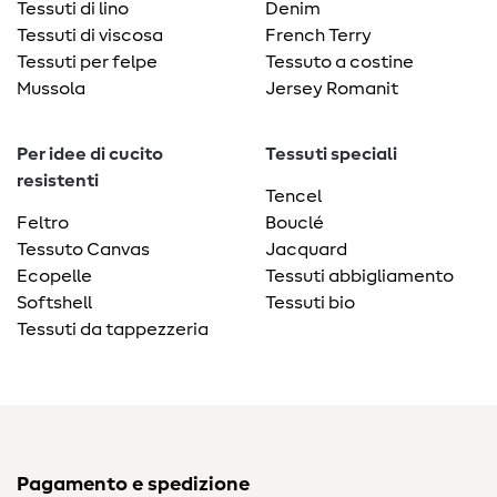
Tessuti di lino
Denim
Tessuti di viscosa
French Terry
Tessuti per felpe
Tessuto a costine
Mussola
Jersey Romanit
Per idee di cucito
Tessuti speciali
resistenti
Tencel
Feltro
Bouclé
Tessuto Canvas
Jacquard
Ecopelle
Tessuti abbigliamento
Softshell
Tessuti bio
Tessuti da tappezzeria
Pagamento e spedizione