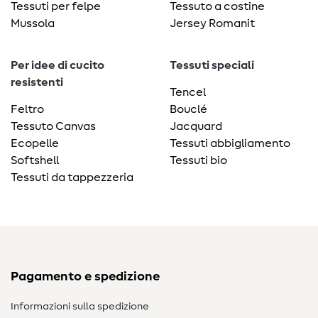
Tessuti per felpe
Tessuto a costine
Mussola
Jersey Romanit
Per idee di cucito
Tessuti speciali
resistenti
Tencel
Feltro
Bouclé
Tessuto Canvas
Jacquard
Ecopelle
Tessuti abbigliamento
Softshell
Tessuti bio
Tessuti da tappezzeria
Pagamento e spedizione
Informazioni sulla spedizione