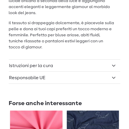
lucide brillano a seconda della luce e aggiungono
accenti eleganti e leggermente glamour al morbido
look del jeans.
Il tessuto si drappeggia dolcemente, è piacevole sulla
pelle e dona ai tuoi capi preferiti un tocco moderno e
femminile. Perfetto per bluse ariose, abiti fluidi,
tuniche rilassate o pantaloni estivi leggeri con un
tocco di glamour.
Istruzioni per la cura
Responsabile UE
Forse anche interessante