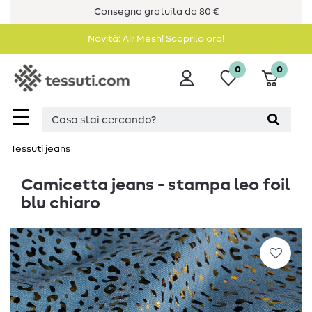
Consegna gratuita da 80 €
Novità: Air Mesh! Scoprilo ora!
0
0
☰
Tessuti jeans
Camicetta jeans - stampa leo foil
blu chiaro