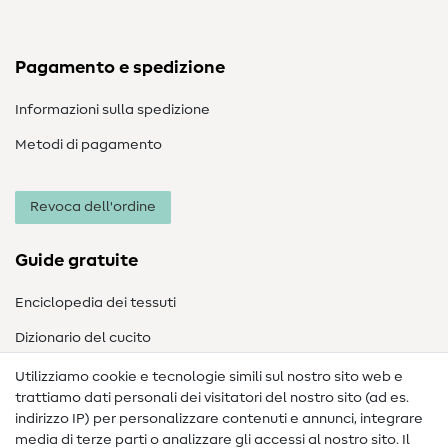
Pagamento e spedizione
Informazioni sulla spedizione
Metodi di pagamento
Revoca dell'ordine
Guide gratuite
Enciclopedia dei tessuti
Dizionario del cucito
Nähanleitungen
Utilizziamo cookie e tecnologie simili sul nostro sito web e
trattiamo dati personali dei visitatori del nostro sito (ad es.
Assistenza e contatto
indirizzo IP) per personalizzare contenuti e annunci, integrare
media di terze parti o analizzare gli accessi al nostro sito. Il