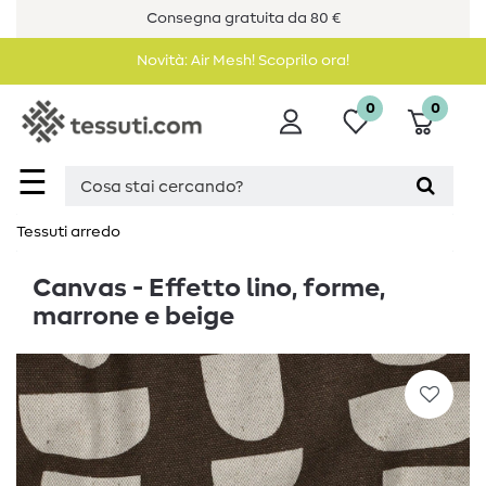
Consegna gratuita da 80 €
Novità: Air Mesh! Scoprilo ora!
0
0
☰
Tessuti arredo
Canvas - Effetto lino, forme,
marrone e beige