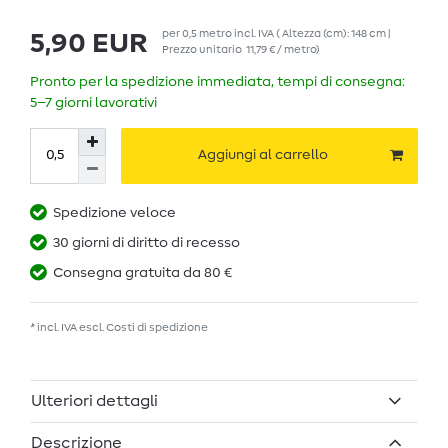
per
0,5
metro
incl. IVA
( Altezza (cm): 148 cm |
5,90 EUR
Prezzo unitario
11,79 € / metro
)
Pronto per la spedizione immediata, tempi di consegna:
5–7 giorni lavorativi
Aggiungi al carrello
Spedizione veloce
30 giorni di diritto di recesso
Consegna gratuita da 80 €
* incl. IVA escl.
Costi di spedizione
Ulteriori dettagli
Descrizione