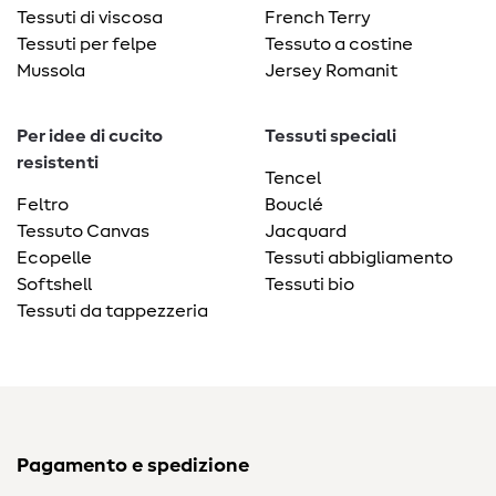
Tessuti di viscosa
French Terry
Tessuti per felpe
Tessuto a costine
Mussola
Jersey Romanit
Per idee di cucito
Tessuti speciali
resistenti
Tencel
Feltro
Bouclé
Tessuto Canvas
Jacquard
Ecopelle
Tessuti abbigliamento
Softshell
Tessuti bio
Tessuti da tappezzeria
Pagamento e spedizione