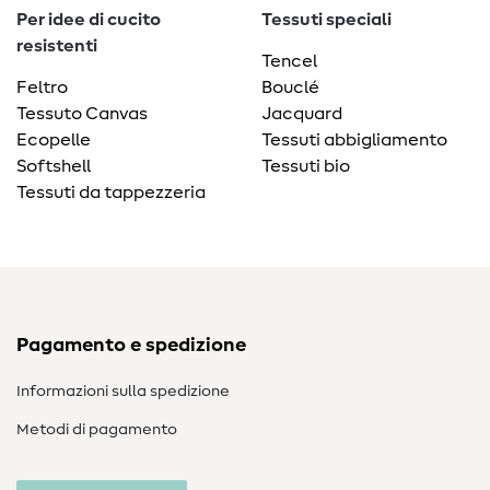
Per idee di cucito
Tessuti speciali
resistenti
Tencel
Feltro
Bouclé
Tessuto Canvas
Jacquard
Ecopelle
Tessuti abbigliamento
Softshell
Tessuti bio
Tessuti da tappezzeria
Pagamento e spedizione
Informazioni sulla spedizione
Metodi di pagamento