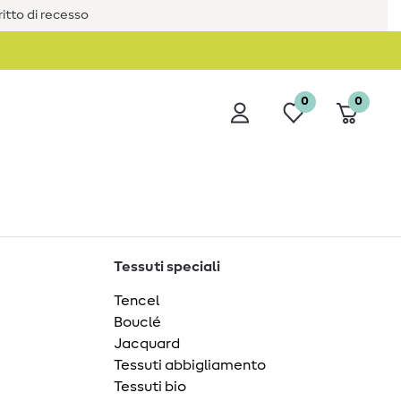
iritto di recesso
0
0
Tessuti speciali
Tencel
Bouclé
Jacquard
Tessuti abbigliamento
Tessuti bio