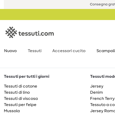
Consegna grat
Nuovo
Tessuti
Accessori cucito
Scampoli
Tessuti per tutti i giorni
Tessuti moda
Tessuti di cotone
Jersey
Tessuti di lino
Denim
Tessuti di viscosa
French Terry
Tessuti per felpe
Tessuto a co
Mussola
Jersey Roma