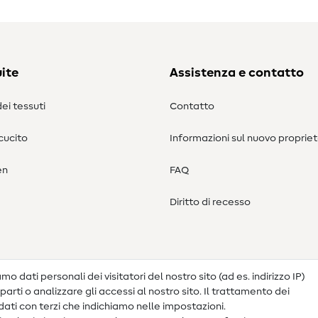
ite
Assistenza e contatto
ei tessuti
Contatto
 cucito
Informazioni sul nuovo propriet
en
FAQ
Diritto di recesso
o dati personali dei visitatori del nostro sito (ad es. indirizzo IP)
arti o analizzare gli accessi al nostro sito. Il trattamento dei
ati con terzi che indichiamo nelle impostazioni.