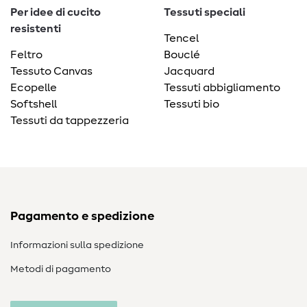
Per idee di cucito
Tessuti speciali
resistenti
Tencel
Feltro
Bouclé
Tessuto Canvas
Jacquard
Ecopelle
Tessuti abbigliamento
Softshell
Tessuti bio
Tessuti da tappezzeria
Pagamento e spedizione
Informazioni sulla spedizione
Metodi di pagamento