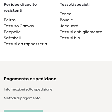
Per idee di cucito
Tessuti speciali
resistenti
Tencel
Feltro
Bouclé
Tessuto Canvas
Jacquard
Ecopelle
Tessuti abbigliamento
Softshell
Tessuti bio
Tessuti da tappezzeria
Pagamento e spedizione
Informazioni sulla spedizione
Metodi di pagamento