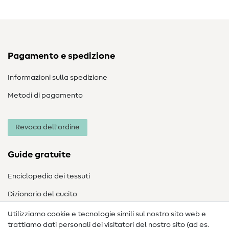
Pagamento e spedizione
Informazioni sulla spedizione
Metodi di pagamento
Revoca dell'ordine
Guide gratuite
Enciclopedia dei tessuti
Dizionario del cucito
Nähanleitungen
Utilizziamo cookie e tecnologie simili sul nostro sito web e
trattiamo dati personali dei visitatori del nostro sito (ad es.