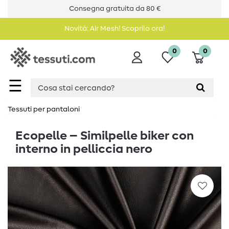
Consegna gratuita da 80 €
Novità: Air Mesh! Scoprilo ora!
0
0
☰
Tessuti per pantaloni
Ecopelle – Similpelle biker con
interno in pelliccia nero