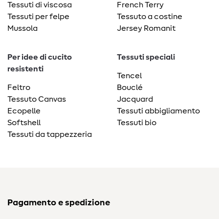
Tessuti di viscosa
French Terry
Tessuti per felpe
Tessuto a costine
Mussola
Jersey Romanit
Per idee di cucito
Tessuti speciali
resistenti
Tencel
Feltro
Bouclé
Tessuto Canvas
Jacquard
Ecopelle
Tessuti abbigliamento
Softshell
Tessuti bio
Tessuti da tappezzeria
Pagamento e spedizione