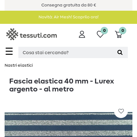
Consegna gratuita da 80 €
Novità: Air Mesh! Scoprilo ora!
0
0
☰
Nastri elastici
Fascia elastica 40 mm - Lurex
argento - al metro