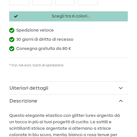
Scegli tra 6 colori...
Spedizione veloce
30 giorni di diritto di recesso
Consegna gratuita da 80 €
* incl. IVA escl.
Costi di spedizione
Ulteriori dettagli
Descrizione
Questo elegante elastico con glitter lurex argento dà
un tocco in più ai tuoi progetti di cucito. Le sottili e
scintillanti strisce argentate si alternano a strisce
colorate in blu scuro, menta, bianco o rosa tenue per