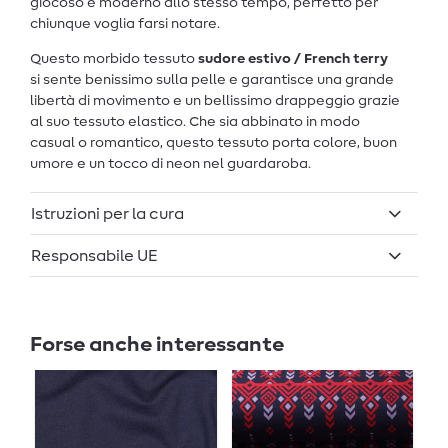
giocoso e moderno allo stesso tempo, perfetto per
chiunque voglia farsi notare.
Questo morbido tessuto
sudore estivo / French terry
si sente benissimo sulla pelle e garantisce una grande
libertà di movimento e un bellissimo drappeggio grazie
al suo tessuto elastico. Che sia abbinato in modo
casual o romantico, questo tessuto porta colore, buon
umore e un tocco di neon nel guardaroba.
Istruzioni per la cura
Responsabile UE
Forse anche interessante