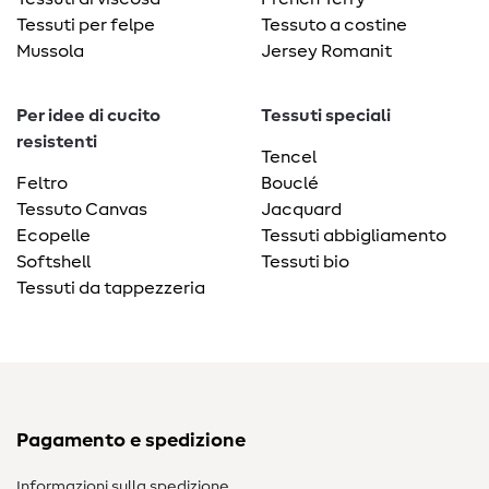
Tessuti per felpe
Tessuto a costine
Mussola
Jersey Romanit
Per idee di cucito
Tessuti speciali
resistenti
Tencel
Feltro
Bouclé
Tessuto Canvas
Jacquard
Ecopelle
Tessuti abbigliamento
Softshell
Tessuti bio
Tessuti da tappezzeria
Pagamento e spedizione
Informazioni sulla spedizione