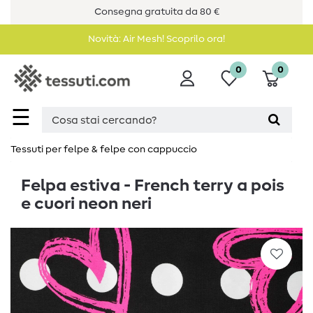
Consegna gratuita da 80 €
Novità: Air Mesh! Scoprilo ora!
0
0
☰
Tessuti per felpe & felpe con cappuccio
Felpa estiva - French terry a pois
e cuori neon neri