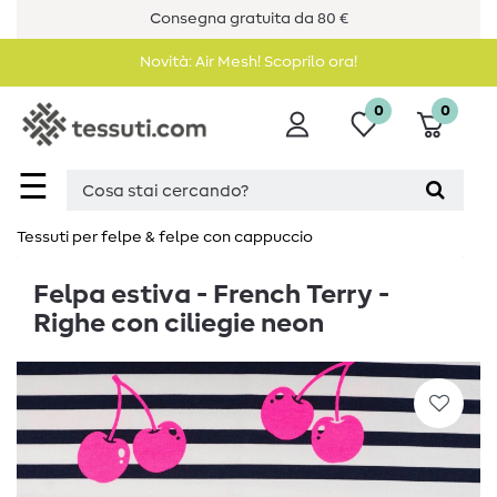
Consegna gratuita da 80 €
Novità: Air Mesh! Scoprilo ora!
0
0
☰
Tessuti per felpe & felpe con cappuccio
Felpa estiva - French Terry -
Righe con ciliegie neon