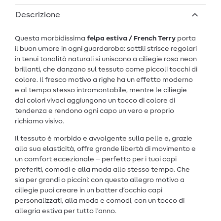
Descrizione
Questa morbidissima
felpa estiva / French Terry
porta
il buon umore in ogni guardaroba: sottili strisce regolari
in tenui tonalità naturali si uniscono a ciliegie rosa neon
brillanti, che danzano sul tessuto come piccoli tocchi di
colore. Il fresco motivo a righe ha un effetto moderno
e al tempo stesso intramontabile, mentre le ciliegie
dai colori vivaci aggiungono un tocco di colore di
tendenza e rendono ogni capo un vero e proprio
richiamo visivo.
Il tessuto è morbido e avvolgente sulla pelle e, grazie
alla sua elasticità, offre grande libertà di movimento e
un comfort eccezionale – perfetto per i tuoi capi
preferiti, comodi e alla moda allo stesso tempo. Che
sia per grandi o piccini: con questo allegro motivo a
ciliegie puoi creare in un batter d’occhio capi
personalizzati, alla moda e comodi, con un tocco di
allegria estiva per tutto l’anno.