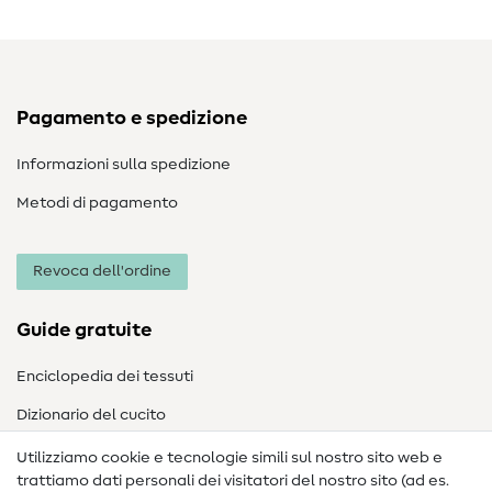
Pagamento e spedizione
Informazioni sulla spedizione
Metodi di pagamento
Revoca dell'ordine
Guide gratuite
Enciclopedia dei tessuti
Dizionario del cucito
Nähanleitungen
Utilizziamo cookie e tecnologie simili sul nostro sito web e
trattiamo dati personali dei visitatori del nostro sito (ad es.