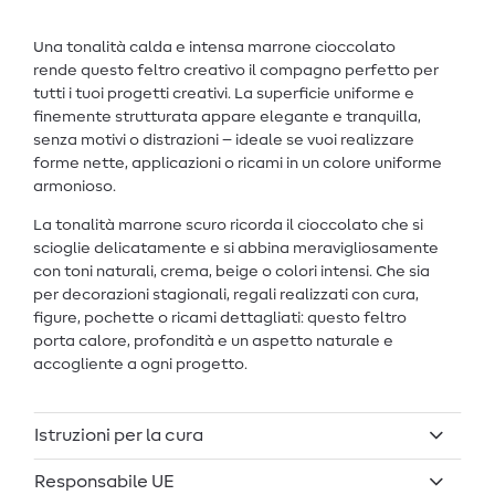
Una tonalità calda e intensa marrone cioccolato
rende questo feltro creativo il compagno perfetto per
tutti i tuoi progetti creativi. La superficie uniforme e
finemente strutturata appare elegante e tranquilla,
senza motivi o distrazioni – ideale se vuoi realizzare
forme nette, applicazioni o ricami in un colore uniforme
armonioso.
La tonalità marrone scuro ricorda il cioccolato che si
scioglie delicatamente e si abbina meravigliosamente
con toni naturali, crema, beige o colori intensi. Che sia
per decorazioni stagionali, regali realizzati con cura,
figure, pochette o ricami dettagliati: questo feltro
porta calore, profondità e un aspetto naturale e
accogliente a ogni progetto.
Istruzioni per la cura
Responsabile UE