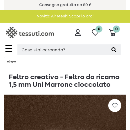
Consegna gratuita da 80 €
Novità: Air Mesh! Scoprilo ora!
0
0
☰
Feltro
Feltro creativo - Feltro da ricamo
1,5 mm Uni Marrone cioccolato