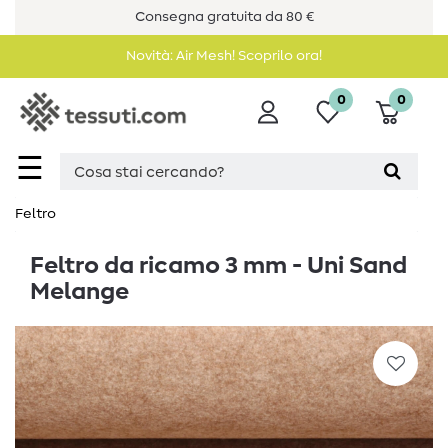
Consegna gratuita da 80 €
Novità: Air Mesh! Scoprilo ora!
0
0
☰
Feltro
Feltro da ricamo 3 mm - Uni Sand
Melange