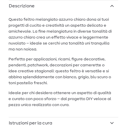
Descrizione
Questo feltro melangiato azzurro chiaro dona ai tuoi
progetti di cucito e creatività un aspetto delicato e
amichevole. La fine melangiatura in diverse tonalità di
azzurro chiaro crea un effetto vivace e leggermente
nuvolato – ideale se cerchi una tonalità uni tranquilla
ma non noiosa.
Perfetto per applicazioni, ricami, figure decorative,
pendenti, patchwork, decorazioni per camerette o
idee creative stagionali: questo feltro è versatile e si
abbina splendidamente con bianco, grigio, blu scuro o
toni pastello freschi.
Ideale per chi desidera ottenere un aspetto di qualità
e curato con poco sforzo – dal progetto DIY veloce al
pezzo unico realizzato con cura.
Istruzioni per la cura