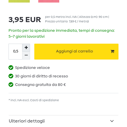
per
0,5
metro
incl. IVA
( Altezza (cm): 90 cm |
3,95 EUR
Prezzo unitario
7,89 € / metro
)
Pronto per la spedizione immediata, tempi di consegna:
5–7 giorni lavorativi
Aggiungi al carrello
Spedizione veloce
30 giorni di diritto di recesso
Consegna gratuita da 80 €
* incl. IVA escl.
Costi di spedizione
Ulteriori dettagli