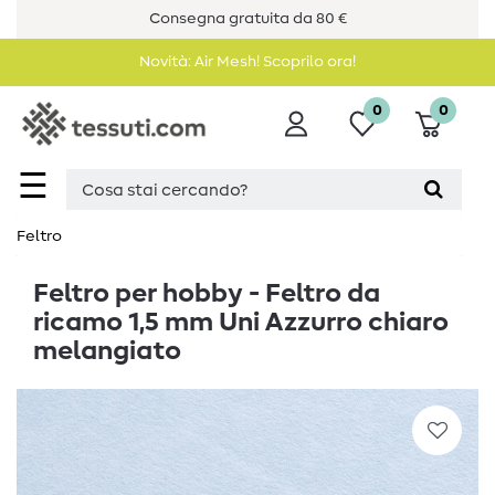
Consegna gratuita da 80 €
Novità: Air Mesh! Scoprilo ora!
0
0
☰
Feltro
Feltro per hobby - Feltro da
ricamo 1,5 mm Uni Azzurro chiaro
melangiato