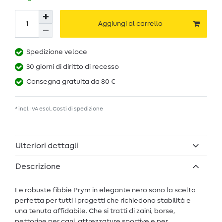
Aggiungi al carrello
Spedizione veloce
30 giorni di diritto di recesso
Consegna gratuita da 80 €
* incl. IVA escl.
Costi di spedizione
Ulteriori dettagli
Descrizione
Le robuste fibbie Prym in elegante nero sono la scelta
perfetta per tutti i progetti che richiedono stabilità e
una tenuta affidabile. Che si tratti di zaini, borse,
pettorine per cani, attrezzature sportive e per