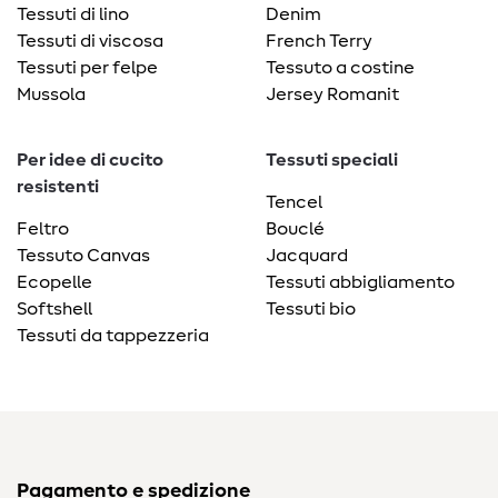
Tessuti di lino
Denim
Tessuti di viscosa
French Terry
Tessuti per felpe
Tessuto a costine
Mussola
Jersey Romanit
Per idee di cucito
Tessuti speciali
resistenti
Tencel
Feltro
Bouclé
Tessuto Canvas
Jacquard
Ecopelle
Tessuti abbigliamento
Softshell
Tessuti bio
Tessuti da tappezzeria
Pagamento e spedizione