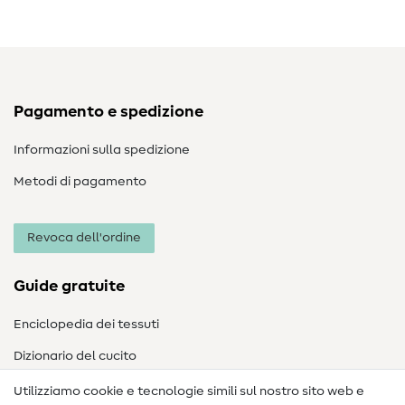
Pagamento e spedizione
Informazioni sulla spedizione
Metodi di pagamento
Revoca dell'ordine
Guide gratuite
Enciclopedia dei tessuti
Dizionario del cucito
Nähanleitungen
Utilizziamo cookie e tecnologie simili sul nostro sito web e