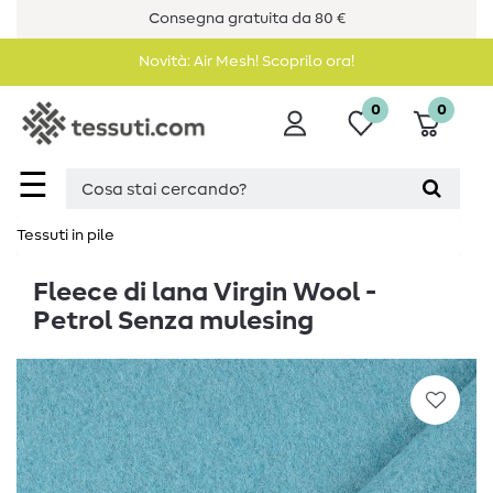
Consegna gratuita da 80 €
Novità: Air Mesh! Scoprilo ora!
0
0
☰
Tessuti in pile
Fleece di lana Virgin Wool -
Petrol Senza mulesing