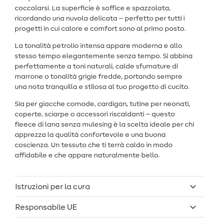
coccolarsi. La superficie è soffice e spazzolata,
ricordando una nuvola delicata – perfetto per tutti i
progetti in cui calore e comfort sono al primo posto.
La tonalità petrolio intensa appare moderna e allo
stesso tempo elegantemente senza tempo. Si abbina
perfettamente a toni naturali, calde sfumature di
marrone o tonalità grigie fredde, portando sempre
una nota tranquilla e stilosa al tuo progetto di cucito.
Sia per giacche comode, cardigan, tutine per neonati,
coperte, sciarpe o accessori riscaldanti – questo
fleece di lana senza mulesing è la scelta ideale per chi
apprezza la qualità confortevole e una buona
coscienza. Un tessuto che ti terrà caldo in modo
affidabile e che appare naturalmente bello.
Istruzioni per la cura
Responsabile UE