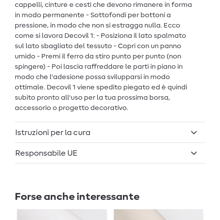
cappelli, cinture e cesti che devono rimanere in forma
in modo permanente - Sottofondi per bottoni a
pressione, in modo che non si estragga nulla. Ecco
come si lavora Decovil 1: - Posiziona il lato spalmato
sul lato sbagliato del tessuto - Copri con un panno
umido - Premi il ferro da stiro punto per punto (non
spingere) - Poi lascia raffreddare le parti in piano in
modo che l'adesione possa svilupparsi in modo
ottimale. Decovil 1 viene spedito piegato ed è quindi
subito pronto all'uso per la tua prossima borsa,
accessorio o progetto decorativo.
Istruzioni per la cura
Responsabile UE
Forse anche interessante