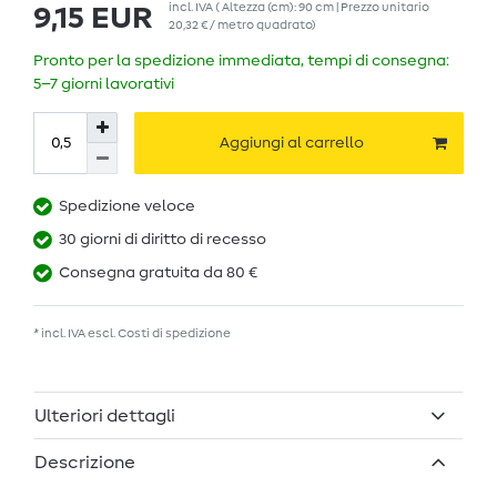
incl. IVA
( Altezza (cm): 90 cm | Prezzo unitario
9,15 EUR
20,32 € / metro quadrato
)
Pronto per la spedizione immediata, tempi di consegna:
5–7 giorni lavorativi
Aggiungi al carrello
Spedizione veloce
30 giorni di diritto di recesso
Consegna gratuita da 80 €
* incl. IVA escl.
Costi di spedizione
Ulteriori dettagli
Descrizione