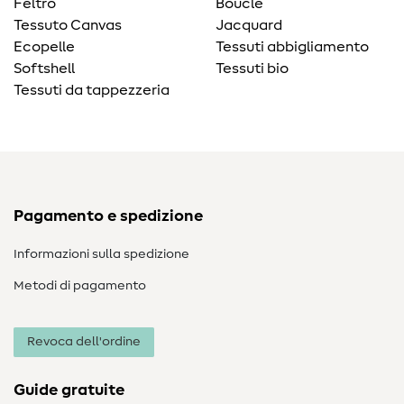
Feltro
Bouclé
Tessuto Canvas
Jacquard
Ecopelle
Tessuti abbigliamento
Softshell
Tessuti bio
Tessuti da tappezzeria
Pagamento e spedizione
Informazioni sulla spedizione
Metodi di pagamento
Revoca dell'ordine
Guide gratuite