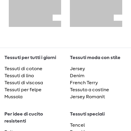
Tessuti per tutti i giorni
Tessuti moda con stile
Tessuti di cotone
Jersey
Tessuti di lino
Denim
Tessuti di viscosa
French Terry
Tessuti per felpe
Tessuto a costine
Mussola
Jersey Romanit
Per idee di cucito
Tessuti speciali
resistenti
Tencel