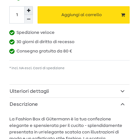
Aggiungi al carrello
Spedizione veloce
30 giorni di diritto di recesso
Consegna gratuita da 80 €
* incl. IVA escl.
Costi di spedizione
Ulteriori dettagli
Descrizione
La Fashion Box di Gütermann è la tua confezione
elegante e spensierata per il cucito - splendidamente
presentata in un'elegante scatola con illustrazioni di
moda e un sofisticato stile fashion. La scatola