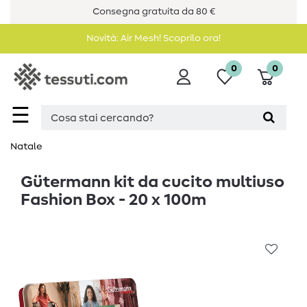
Consegna gratuita da 80 €
Novità: Air Mesh! Scoprilo ora!
0
0
☰
Natale
Gütermann kit da cucito multiuso
Fashion Box - 20 x 100m