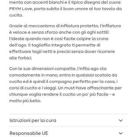
menta con accenti bianchi e il tipico disegno del cuore
PRYM Love, porta subito il buon umore al tuo tavolo da
cucito.
Grazie al meccanismo di infilatura protetto, l'infilatura
è veloce e senza sforzo anche con gli aghi sottili:
l'ideale quando non è così facile colpire la cruna
dell'ago. Il tagliafilo integrato ti permette di
effettuare tagli netti e precisi senza dover ricorrere
alle forbici.
Con le sue dimensioni compatte, l'infila ago sta
comodamente in mano, entra in qualsiasi scatola da
cucito ed è quindi il compagno perfetto per la casa, i
corsi di cucito e i viaggi. Un must-have affascinante per
chiunque voglia rendere il cucito un po' più facile - e
molto più bello.
Istruzioni per la cura
Responsabile UE