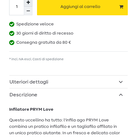
Aggiungi al carrello
Spedizione veloce
30 giorni di diritto di recesso
Consegna gratuita da 80 €
* incl. IVA escl.
Costi di spedizione
Ulteriori dettagli
Descrizione
Infilatore PRYM Love
Questo uccellino ha tutto: l'infila ago PRYM Love
combina un pratico infilafilo e un tagliafilo affilato in
un unico pratico aiutante. In un fresco e delicato color