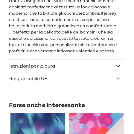
I motivi disegnati con cura e i colori armoniosamente
abbinati conferiscono al tessuto un look giocoso e
moderno, che fa brillare gli occhi dei bambini. Il jersey
elastico si adatta comodamente al corpo, ha una
bella caduta morbida e garantisce un comfort totale
– perfetto per la delicata pelle dei bambini. Che sia
casual o dolcissimo: con questo tessuto creerai in un
batter d’occhio capi personalizzati che diventeranno i
preferiti e che verranno indossati volentieri e spesso.
Istruzioni per la cura
Responsabile UE
Forse anche interessante