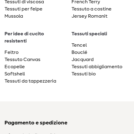
Tessuti di viscosa
French Terry
Tessuti per felpe
Tessuto a costine
Mussola
Jersey Romanit
Per idee di cucito
Tessuti speciali
resistenti
Tencel
Feltro
Bouclé
Tessuto Canvas
Jacquard
Ecopelle
Tessuti abbigliamento
Softshell
Tessuti bio
Tessuti da tappezzeria
Pagamento e spedizione