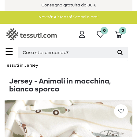
Consegna gratuita da 80 €
Novità: Air Mesh! Scoprilo ora!
0
0
☰
Tessuti in Jersey
Jersey - Animali in macchina,
bianco sporco