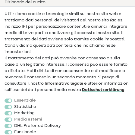
Dizionario del cucito
Nähanleitungen
Utilizziamo cookie e tecnologie simili sul nostro sito web e
trattiamo dati personali dei visitatori del nostro sito (ad es.
Assistenza e contatto
indirizzo IP) per personalizzare contenuti e annunci, integrare
media di terze parti o analizzare gli accessi al nostro sito. Il
Contatto
trattamento dei dati avviene solo tramite cookie impostati.
Condividiamo questi dati con terzi che indichiamo nelle
Informazioni sul nuovo proprietario
impostazioni.
Il trattamento dei dati può avvenire con consenso o sulla
FAQ
base di un legittimo interesse. Il consenso può essere fornito
Diritto di recesso
o rifiutato. Hai il diritto di non acconsentire e di modificare o
revocare il consenso in un secondo momento. Si prega di
Popolare
consultare il nostro
Informativa legale
e ulteriori informazioni
sull'uso dei dati personali nella nostra
Dati­schutz­erklärung
.
Tessuti
Essenziale
Accessori cucito
Statistiche
Marketing
Sale
Media esterni
DHL Preferred Delivery
Funzionale