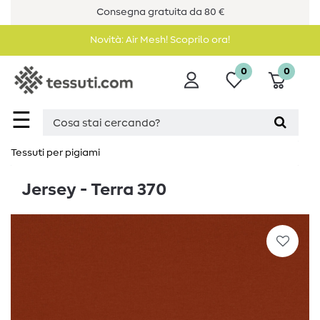
Consegna gratuita da 80 €
Novità: Air Mesh! Scoprilo ora!
0
0
☰
Tessuti per pigiami
Jersey - Terra 370