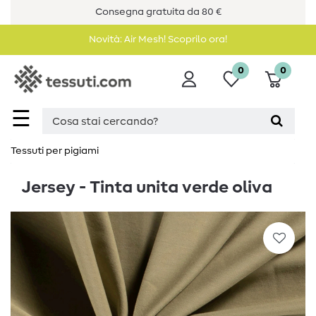
Consegna gratuita da 80 €
Novità: Air Mesh! Scoprilo ora!
0
0
☰
Tessuti per pigiami
Jersey - Tinta unita verde oliva