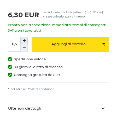
per
0,5
metro
incl. IVA
( Altezza (cm): 150 cm |
6,30 EUR
Prezzo unitario
12,59 € / metro
)
Pronto per la spedizione immediata, tempi di consegna:
5–7 giorni lavorativi
Aggiungi al carrello
Spedizione veloce
30 giorni di diritto di recesso
Consegna gratuita da 80 €
* incl. IVA escl.
Costi di spedizione
Ulteriori dettagli