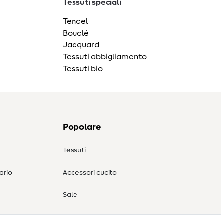
Tessuti speciali
Tencel
Bouclé
Jacquard
Tessuti abbigliamento
Tessuti bio
Popolare
Tessuti
ario
Accessori cucito
Sale