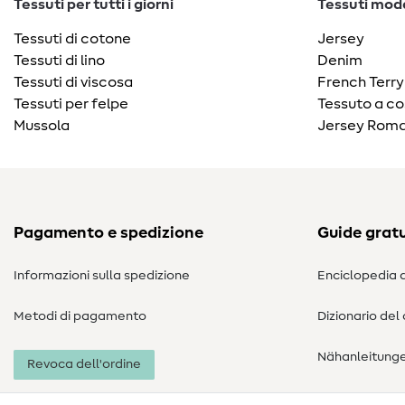
Tessuti per tutti i giorni
Tessuti moda
Tessuti di cotone
Jersey
Tessuti di lino
Denim
Tessuti di viscosa
French Terry
Tessuti per felpe
Tessuto a co
Mussola
Jersey Roma
Pagamento e spedizione
Guide gratu
Informazioni sulla spedizione
Enciclopedia d
Metodi di pagamento
Dizionario del
Nähanleitung
Revoca dell'ordine