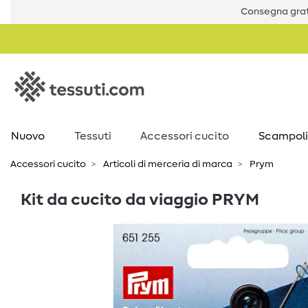
Consegna grat
Nuovo
Tessuti
Accessori cucito
Scampoli
Accessori cucito
Articoli di merceria di marca
Prym
Kit da cucito da viaggio PRYM