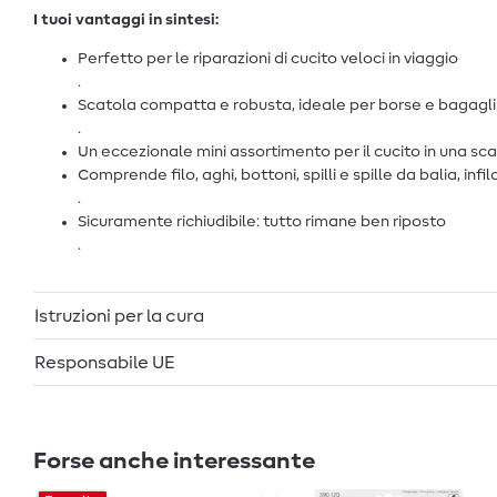
I tuoi vantaggi in sintesi:
Perfetto per le riparazioni di cucito veloci in viaggio
.
Scatola compatta e robusta, ideale per borse e bagagli
.
Un eccezionale mini assortimento per il cucito in una sc
Comprende filo, aghi, bottoni, spilli e spille da balia, infila
.
Sicuramente richiudibile: tutto rimane ben riposto
.
Istruzioni per la cura
Responsabile UE
Forse anche interessante