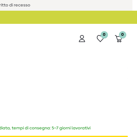
iritto di recesso
0
0
ata, tempi di consegna: 5–7 giorni lavorativi