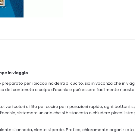
ompe in viaggio
parato per i piccoli incidenti di cucito, sia in vacanza che in viaggi
 del contenuto a colpo d'occhio e può essere facilmente riposta in
 vari colori di filo per cucire per riparazioni rapide, aghi, bottoni, sp
d'occhio, sistemare un orlo che si è staccato o chiudere piccoli stra
iente si annoda, niente si perde. Pratico, chiaramente organizzato