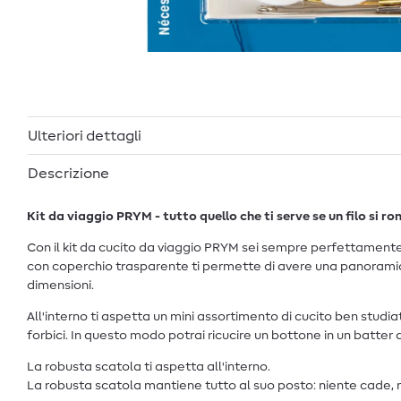
Ulteriori dettagli
Descrizione
Kit da viaggio PRYM - tutto quello che ti serve se un filo si r
Con il kit da cucito da viaggio PRYM sei sempre perfettamente pre
con coperchio trasparente ti permette di avere una panoramica
dimensioni.
All'interno ti aspetta un mini assortimento di cucito ben studiato:
forbici. In questo modo potrai ricucire un bottone in un batter 
La robusta scatola ti aspetta all'interno.
La robusta scatola mantiene tutto al suo posto: niente cade, n