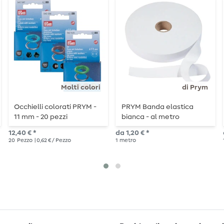
Molti colori
di Prym
Occhielli colorati PRYM -
PRYM Banda elastica
11 mm - 20 pezzi
bianca - al metro
12,40 € *
da 1,20 € *
20
Pezzo
| 0,62 € / Pezzo
1
metro