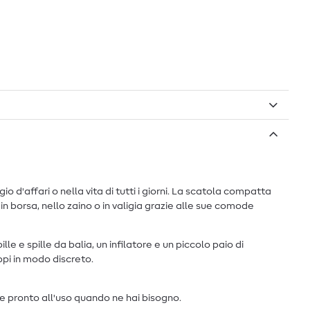
o d'affari o nella vita di tutti i giorni. La scatola compatta
 borsa, nello zaino o in valigia grazie alle sue comode
ille e spille da balia, un infilatore e un piccolo paio di
ppi in modo discreto.
 e pronto all'uso quando ne hai bisogno.