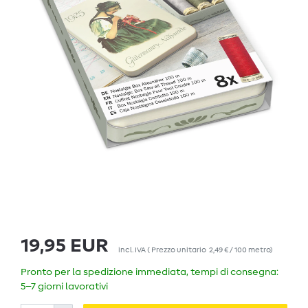
19,95 EUR
incl. IVA
(
Prezzo unitario
2,49 € / 100 metro
)
Pronto per la spedizione immediata, tempi di consegna:
5–7 giorni lavorativi