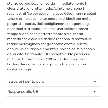
stanza del cucito, che ricorda immediatamente i
classici atelier di alta moda. All'interno ci sono 8
rocchetti di filo per cucire multiuso Gütermann in colori
tenui e armoniosamente coordinati, ideali per molti
progetti di cucito, dall'abbigliamento elegante agli
accessori alla moda. I colori di una bellezza senza
tempo si abbinano perfettamente sia ai tessuti
moderni che a quelli classici e rendono la scatola un
regalo meraviglioso per gli appassionati di cucito,
oppure un delizioso elemento di spicco nel tuo angolo
del cucito. Contenuto: - 8 rocchetti di filo per cucire
multiuso Gütermann da 100 m in colori coordinati -
Lattina decorativa nostalgica di alta qualità con
design vintage
Istruzioni per la cura
Responsabile UE