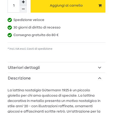
Aggiungi al carrello
Spedizione veloce
30 giorni di diritto di recesso
Consegna gratuita da 80 €
* incl. IVA escl.
Costi di spedizione
Ulteriori dettagli
Descrizione
La lattina nostalgia Gütermann 1925 è un piccolo
gioiello per chi ama qualcosa di speciale. La lattina
decorativa in metallo presenta un motivo nostalgico in
stile anni '20 - con illustrazioni raffinate, ornamenti
giocosi e affascinanti scritte retrò. Un'attrazione per la