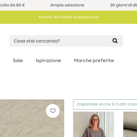
uita da 80 €
Ampia selezione
30 giorni di d
Novità: Air Mesh! Scoprilo ora!
Sale
Ispirazione
Marche preferite
Disponibile anche in 5 altri color