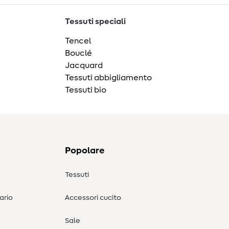
Tessuti speciali
Tencel
Bouclé
Jacquard
Tessuti abbigliamento
Tessuti bio
Popolare
Tessuti
ario
Accessori cucito
Sale