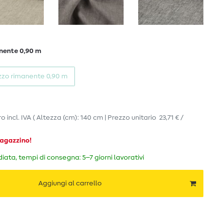
nente 0,90 m
zzo rimanente 0,90 m
ro
incl. IVA
( Altezza (cm): 140 cm | Prezzo unitario
23,71 € /
magazzino!
ata, tempi di consegna: 5–7 giorni lavorativi
Aggiungi al carrello