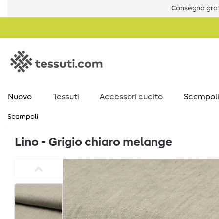
Consegna grat
Nuovo
Tessuti
Accessori cucito
Scampoli
Scampoli
Lino - Grigio chiaro melange