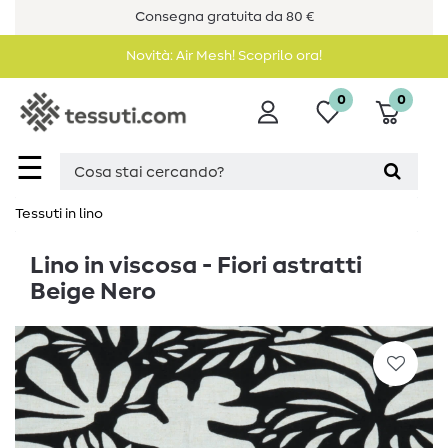
Consegna gratuita da 80 €
Novità: Air Mesh! Scoprilo ora!
0
0
☰
Tessuti in lino
Lino in viscosa - Fiori astratti
Beige Nero