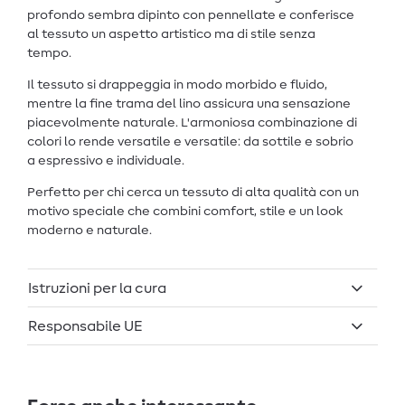
profondo sembra dipinto con pennellate e conferisce
al tessuto un aspetto artistico ma di stile senza
tempo.
Il tessuto si drappeggia in modo morbido e fluido,
mentre la fine trama del lino assicura una sensazione
piacevolmente naturale. L'armoniosa combinazione di
colori lo rende versatile e versatile: da sottile e sobrio
a espressivo e individuale.
Perfetto per chi cerca un tessuto di alta qualità con un
motivo speciale che combini comfort, stile e un look
moderno e naturale.
Istruzioni per la cura
Responsabile UE