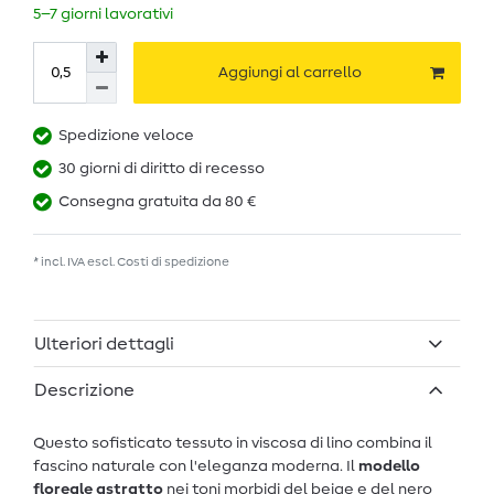
5–7 giorni lavorativi
Aggiungi al carrello
Spedizione veloce
30 giorni di diritto di recesso
Consegna gratuita da 80 €
* incl. IVA escl.
Costi di spedizione
Ulteriori dettagli
Descrizione
Questo sofisticato tessuto in viscosa di lino combina il
fascino naturale con l'eleganza moderna. Il
modello
floreale astratto
nei toni morbidi del beige e del nero