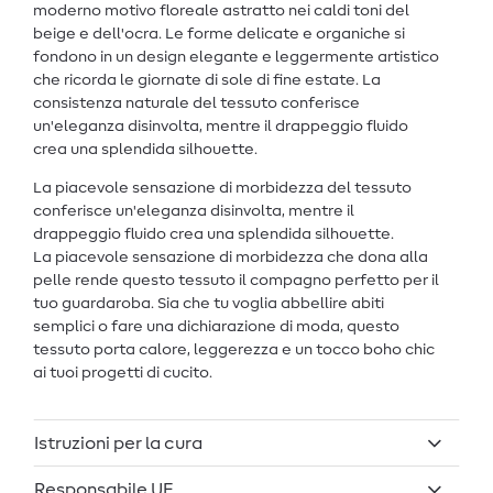
moderno motivo floreale astratto nei caldi toni del
beige e dell'ocra. Le forme delicate e organiche si
fondono in un design elegante e leggermente artistico
che ricorda le giornate di sole di fine estate. La
consistenza naturale del tessuto conferisce
un'eleganza disinvolta, mentre il drappeggio fluido
crea una splendida silhouette.
La piacevole sensazione di morbidezza del tessuto
conferisce un'eleganza disinvolta, mentre il
drappeggio fluido crea una splendida silhouette.
La piacevole sensazione di morbidezza che dona alla
pelle rende questo tessuto il compagno perfetto per il
tuo guardaroba. Sia che tu voglia abbellire abiti
semplici o fare una dichiarazione di moda, questo
tessuto porta calore, leggerezza e un tocco boho chic
ai tuoi progetti di cucito.
Istruzioni per la cura
Responsabile UE