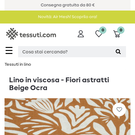
Consegna gratuita da 80 €
Novità: Air Mesh! Scoprilo ora!
0
0
☰
Tessuti in lino
Lino in viscosa - Fiori astratti
Beige Ocra