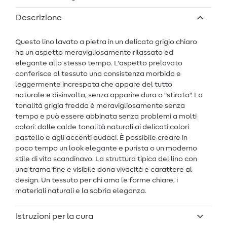
Descrizione
Questo lino lavato a pietra in un delicato grigio chiaro
ha un aspetto meravigliosamente rilassato ed
elegante allo stesso tempo. L'aspetto prelavato
conferisce al tessuto una consistenza morbida e
leggermente increspata che appare del tutto
naturale e disinvolta, senza apparire dura o "stirata". La
tonalità grigia fredda è meravigliosamente senza
tempo e può essere abbinata senza problemi a molti
colori: dalle calde tonalità naturali ai delicati colori
pastello e agli accenti audaci. È possibile creare in
poco tempo un look elegante e purista o un moderno
stile di vita scandinavo. La struttura tipica del lino con
una trama fine e visibile dona vivacità e carattere al
design. Un tessuto per chi ama le forme chiare, i
materiali naturali e la sobria eleganza.
Istruzioni per la cura