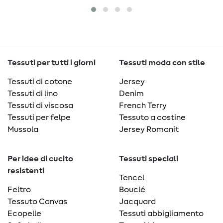
Tessuti per tutti i giorni
Tessuti moda con stile
Tessuti di cotone
Jersey
Tessuti di lino
Denim
Tessuti di viscosa
French Terry
Tessuti per felpe
Tessuto a costine
Mussola
Jersey Romanit
Per idee di cucito
Tessuti speciali
resistenti
Tencel
Feltro
Bouclé
Tessuto Canvas
Jacquard
Ecopelle
Tessuti abbigliamento