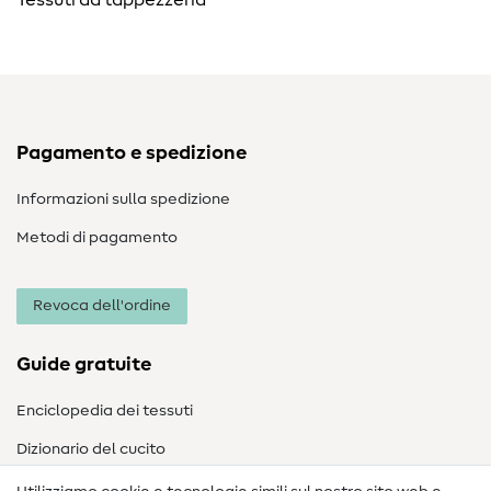
Pagamento e spedizione
Informazioni sulla spedizione
Metodi di pagamento
Revoca dell'ordine
Guide gratuite
Enciclopedia dei tessuti
Dizionario del cucito
Nähanleitungen