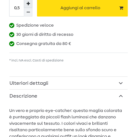
Aggiungi al carrello
Spedizione veloce
30 giorni di diritto di recesso
Consegna gratuita da 80 €
* incl. IVA escl.
Costi di spedizione
Ulteriori dettagli
Descrizione
Un vero e proprio eye-catcher: questa maglia colorata
è punteggiata da piccoli flash luminosi che danzano
vivacemente sul tessuto. I colori vivaci e brillanti
risaltano particolarmente bene sullo sfondo scuro e
conferiscono a qualsiasi outfit un look dinamico e