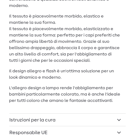
moderno.
Il tessuto è piacevolmente morbido, elastico e
mantiene la sua forma.
Il tessuto è piacevolmente morbido, elasticizzato e
mantiene la sua forma: perfetto per i capi preferiti che
offrono ampia libertà di movimento. Grazie al suo
bellissimo drappeggio, abbraccia il corpo e garantisce
un alto livello di comfort, sia per l'abbigliamento di
tutti i giorni che per le occasioni speciali.
Il design allegro e flash è un'ottima soluzione per un
look dinamico e moderno.
L'allegro design a lampo rende l'abbigliamento per
bambini particolarmente colorato, ma è anche l'ideale
per tutti coloro che amano le fantasie accattivanti.
Istruzioni per la cura
Responsabile UE