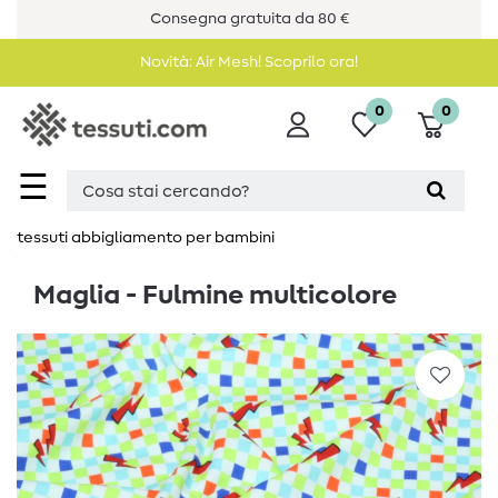
Consegna gratuita da 80 €
Novità: Air Mesh! Scoprilo ora!
0
0
☰
tessuti abbigliamento per bambini
Maglia - Fulmine multicolore