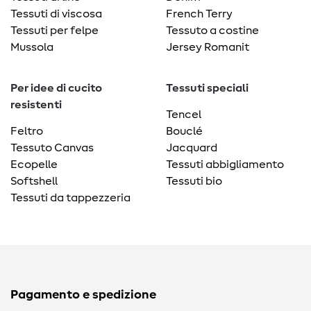
Tessuti di viscosa
French Terry
Tessuti per felpe
Tessuto a costine
Mussola
Jersey Romanit
Per idee di cucito
Tessuti speciali
resistenti
Tencel
Feltro
Bouclé
Tessuto Canvas
Jacquard
Ecopelle
Tessuti abbigliamento
Softshell
Tessuti bio
Tessuti da tappezzeria
Pagamento e spedizione