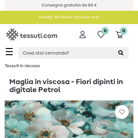
Consegna gratuita da 80 €
Novità: Air Mesh! Scoprilo ora!
0
0
☰
Tessuti in viscosa
Maglia in viscosa - Fiori dipinti in
digitale Petrol