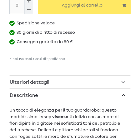
Aggiungi al carrello
Spedizione veloce
30 giorni di diritto di recesso
Consegna gratuita da 80 €
* incl. IVA escl.
Costi di spedizione
Ulteriori dettagli
Descrizione
Un tocco di eleganza per il tuo guardaroba: questo
morbidissimo jersey
viscosa
ti delizia con un mare di
fiori dipinti in digitale nei sofisticati toni del petrolio e
del turchese. Delicati e pittoreschi petali si fondono
con foglie sottili e morbide sfumature di colore per