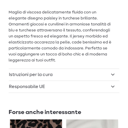
Maglia di viscosa delicatamente fluida con un
elegante disegno paisley in turchese brillante.
Ornamenti giocosi e curvilinei in armoniose tonalità di
blu e turchese attraversano il tessuto, conferendogli
un aspetto fresco ed elegante. Il jersey morbido ed
elasticizzato accarezza la pelle, cade benissimo ed è
particolarmente comodo da indossare. Perfetto se
vuoi aggiungere un tocco di boho chic e di moderna
leggerezza ai tuoi outfit.
Istruzioni per la cura
Responsabile UE
Forse anche interessante