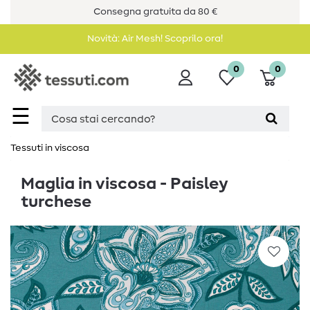
Consegna gratuita da 80 €
Novità: Air Mesh! Scoprilo ora!
0
0
☰
Tessuti in viscosa
Maglia in viscosa - Paisley
turchese