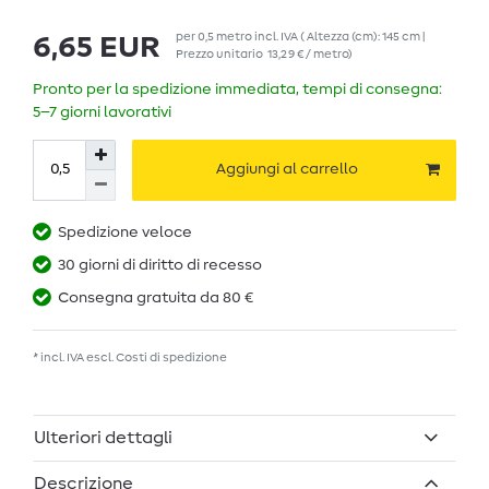
per
0,5
metro
incl. IVA
( Altezza (cm): 145 cm |
6,65 EUR
Prezzo unitario
13,29 € / metro
)
Pronto per la spedizione immediata, tempi di consegna:
5–7 giorni lavorativi
Aggiungi al carrello
Spedizione veloce
30 giorni di diritto di recesso
Consegna gratuita da 80 €
* incl. IVA escl.
Costi di spedizione
Ulteriori dettagli
Descrizione