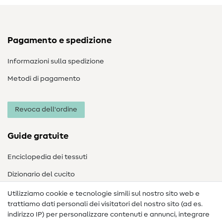
Pagamento e spedizione
Informazioni sulla spedizione
Metodi di pagamento
Revoca dell'ordine
Guide gratuite
Enciclopedia dei tessuti
Dizionario del cucito
Nähanleitungen
Utilizziamo cookie e tecnologie simili sul nostro sito web e
trattiamo dati personali dei visitatori del nostro sito (ad es.
Assistenza e contatto
indirizzo IP) per personalizzare contenuti e annunci, integrare