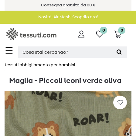
Consegna gratuita da 80 €
Novità: Air Mesh! Scoprilo ora!
0
0
☰
tessuti abbigliamento per bambini
Maglia - Piccoli leoni verde oliva