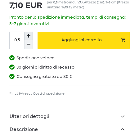
per
0,5
metro
incl. IVA
( Altezza (cm): 148 cm | Prezzo
7,10 EUR
unitario
14,19 € / metro
)
Pronto per la spedizione immediata, tempi di consegna:
5–7 giorni lavorativi
Aggiungi al carrello
Spedizione veloce
30 giorni di diritto di recesso
Consegna gratuita da 80 €
* incl. IVA escl.
Costi di spedizione
Ulteriori dettagli
Descrizione