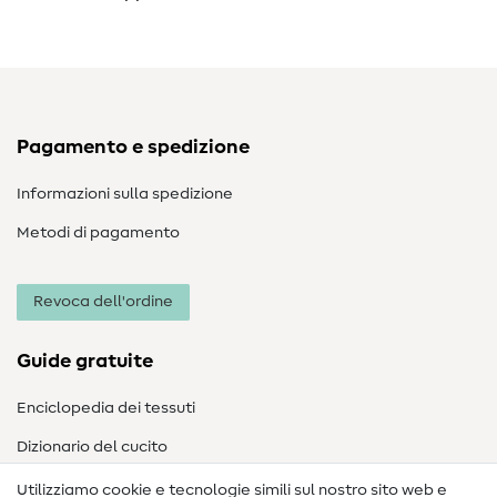
Pagamento e spedizione
Informazioni sulla spedizione
Metodi di pagamento
Revoca dell'ordine
Guide gratuite
Enciclopedia dei tessuti
Dizionario del cucito
Nähanleitungen
Utilizziamo cookie e tecnologie simili sul nostro sito web e