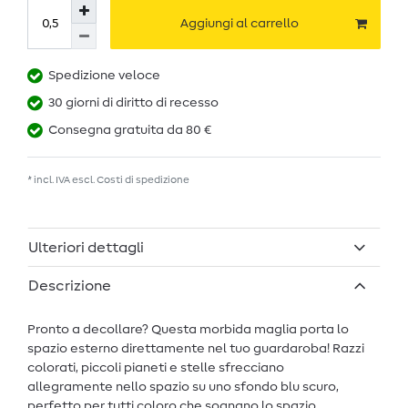
Aggiungi al carrello
Spedizione veloce
30 giorni di diritto di recesso
Consegna gratuita da 80 €
* incl. IVA escl.
Costi di spedizione
Ulteriori dettagli
Descrizione
Pronto a decollare? Questa morbida maglia porta lo
spazio esterno direttamente nel tuo guardaroba! Razzi
colorati, piccoli pianeti e stelle sfrecciano
allegramente nello spazio su uno sfondo blu scuro,
perfetto per tutti coloro che sognano lo spazio