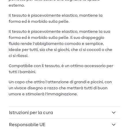
esterno.
Il tessuto è piacevolmente elastico, mantiene la
forma ed è morbido sulla pelle.
Il tessuto è piacevolmente elastico, mantiene la sua
forma ed è morbido sulla pelle. Il suo drappeggio
fluido rende l'abbigliamento comodo e semplice,
ideale per tutti, sia che si giochi, che ci si coccoli o che
ci si rilassi.
Compatibile con il tessuto, è un ottimo accessorio per
tutti i bambini.
Un capo che attira l'attenzione di grandi e piccini, con
un vivace disegno a razzo che metterà tutti di buon
umore e stimolerà l'immaginazione.
Istruzioni per la cura
Responsabile UE