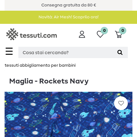
Consegna gratuita da 80 €
Novità: Air Mesh! Scoprilo ora!
0
0
☰
tessuti abbigliamento per bambini
Maglia - Rockets Navy