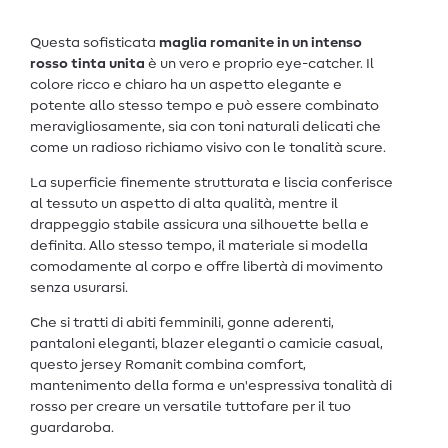
Questa sofisticata
maglia romanite in un intenso
rosso tinta unita
è un vero e proprio eye-catcher. Il
colore ricco e chiaro ha un aspetto elegante e
potente allo stesso tempo e può essere combinato
meravigliosamente, sia con toni naturali delicati che
come un radioso richiamo visivo con le tonalità scure.
La superficie finemente strutturata e liscia conferisce
al tessuto un aspetto di alta qualità, mentre il
drappeggio stabile assicura una silhouette bella e
definita. Allo stesso tempo, il materiale si modella
comodamente al corpo e offre libertà di movimento
senza usurarsi.
Che si tratti di abiti femminili, gonne aderenti,
pantaloni eleganti, blazer eleganti o camicie casual,
questo jersey Romanit combina comfort,
mantenimento della forma e un'espressiva tonalità di
rosso per creare un versatile tuttofare per il tuo
guardaroba.