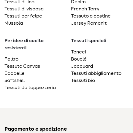
Tessuti di lino
Denim
Tessuti di viscosa
French Terry
Tessuti per felpe
Tessuto a costine
Mussola
Jersey Romanit
Per idee di cucito
Tessuti speciali
resistenti
Tencel
Feltro
Bouclé
Tessuto Canvas
Jacquard
Ecopelle
Tessuti abbigliamento
Softshell
Tessuti bio
Tessuti da tappezzeria
Pagamento e spedizione