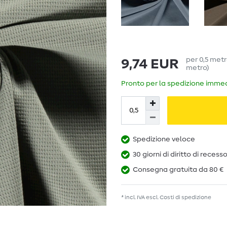
per
0,5
met
9,74 EUR
metro
)
Pronto per la spedizione immedi
Spedizione veloce
30 giorni di diritto di recess
Consegna gratuita da 80 €
* incl. IVA escl.
Costi di spedizione