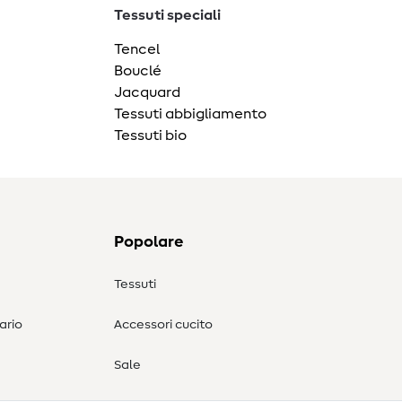
Tessuti speciali
Tencel
Bouclé
Jacquard
Tessuti abbigliamento
Tessuti bio
Popolare
Tessuti
ario
Accessori cucito
Sale