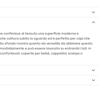
ape conferisce al tessuto una superficie moderna e
 che cattura subito lo sguardo ed è perfetto per capi che
ullo sfondo mostra quanto sia versatile da abbinare questo
 morbidamente e può essere lavorato su entrambi i lati. In
nfortevoli, coperte per bebè, cappellini, sciarpe o