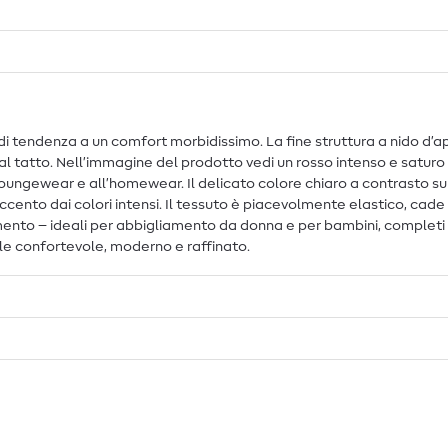
di tendenza a un comfort morbidissimo. La fine struttura a nido d’
al tatto. Nell’immagine del prodotto vedi un rosso intenso e saturo
loungewear e all’homewear. Il delicato colore chiaro a contrasto s
cento dai colori intensi. Il tessuto è piacevolmente elastico, cade
to – ideali per abbigliamento da donna e per bambini, completi co
ile confortevole, moderno e raffinato.