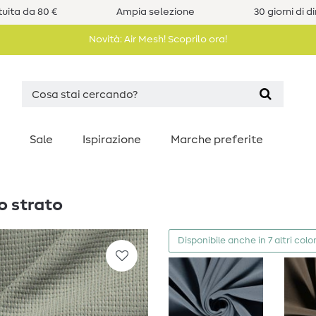
uita da 80 €
Ampia selezione
30 giorni di d
Novità: Air Mesh! Scoprilo ora!
Sale
Ispirazione
Marche preferite
o strato
Disponibile anche in 7 altri color