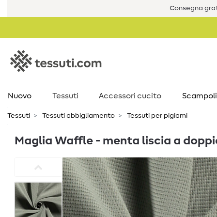
Consegna grat
Nuovo
Tessuti
Accessori cucito
Scampoli
Tessuti
Tessuti abbigliamento
Tessuti per pigiami
Maglia Waffle - menta liscia a doppi