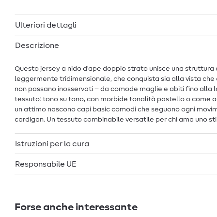
Ulteriori dettagli
Descrizione
Questo jersey a nido d’ape doppio strato unisce una struttura 
leggermente tridimensionale, che conquista sia alla vista che 
non passano inosservati – da comode maglie e abiti fino alla 
tessuto: tono su tono, con morbide tonalità pastello o come ac
un attimo nascono capi basic comodi che seguono ogni movimen
cardigan. Un tessuto combinabile versatile per chi ama uno st
Istruzioni per la cura
Responsabile UE
Forse anche interessante